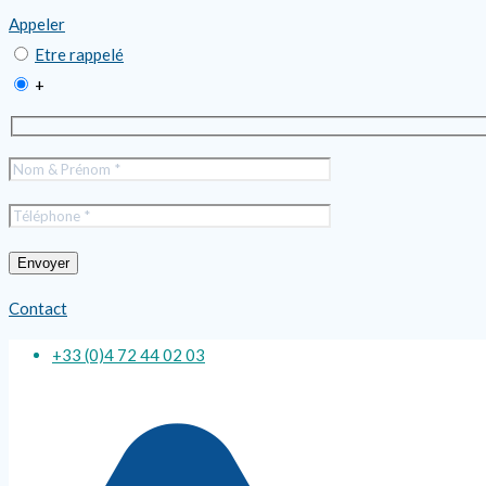
Appeler
Etre rappelé
+
Contact
+33 (0)4 72 44 02 03