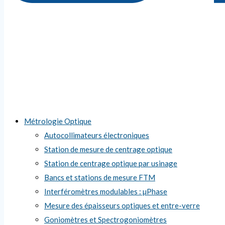
Métrologie Optique
Autocollimateurs électroniques
Station de mesure de centrage optique
Station de centrage optique par usinage
Bancs et stations de mesure FTM
Interféromètres modulables : µPhase
Mesure des épaisseurs optiques et entre-verre
Goniomètres et Spectrogoniomètres