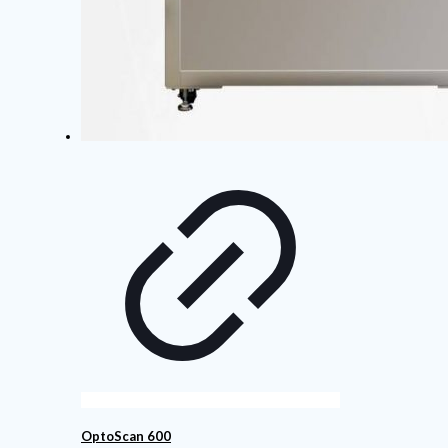
OptoScan 600