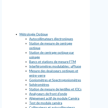
Métrologie Optique
Autocollimateurs électroniques
Station de mesure de centrage
optique
Station de centrage optique par
usinage
Bancs et stations de mesure FTM
Interféromètres modulables : µPhase
Mesure des épaisseurs optiques et
entre-verre
Goniomètres et Spectrogoniomètres
Sphéromètres
Station de mesure de lentilles et IOL’s
Analyseurs de front d’onde
Alignement actif de module Caméra
Test de module caméra
Collimateurs et autocollimateurs