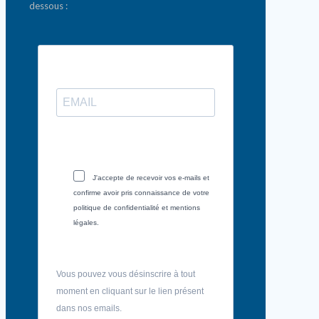
dessous :
J'accepte de recevoir vos e-mails et
confirme avoir pris connaissance de votre
politique de confidentialité et mentions
légales.
Vous pouvez vous désinscrire à tout
moment en cliquant sur le lien présent
dans nos emails.