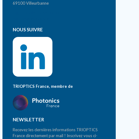
69100 Villeurbanne
Tél. +33 (0)4 72 44 02 03
contact@trioptics.fr
NOUS SUIVRE
TRIOPTICS France, membre de
NEWSLETTER
Recevez les dernières informations TRIOPTICS
France directement par mail ! Inscrivez vous ci-