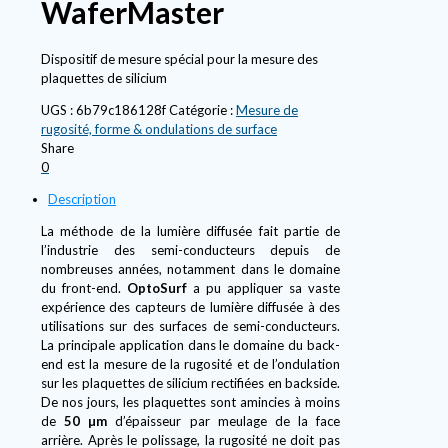
WaferMaster
Dispositif de mesure spécial pour la mesure des
plaquettes de silicium
UGS :
6b79c186128f
Catégorie :
Mesure de
rugosité, forme & ondulations de surface
Share
0
Description
La méthode de la lumière diffusée fait partie de
l’industrie des semi-conducteurs depuis de
nombreuses années, notamment dans le domaine
du front-end.
OptoSurf
a pu appliquer sa vaste
expérience des capteurs de lumière diffusée à des
utilisations sur des surfaces de semi-conducteurs.
La principale application dans le domaine du back-
end est la mesure de la rugosité et de l’ondulation
sur les plaquettes de silicium rectifiées en backside.
De nos jours, les plaquettes sont amincies à moins
de
50 µm
d’épaisseur par meulage de la face
arrière. Après le polissage, la rugosité ne doit pas