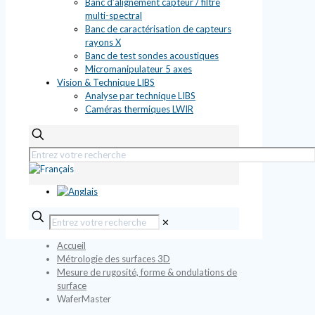
Banc d’alignement capteur / filtre
multi-spectral
Banc de caractérisation de capteurs
rayons X
Banc de test sondes acoustiques
Micromanipulateur 5 axes
Vision & Technique LIBS
Analyse par technique LIBS
Caméras thermiques LWIR
✕
Accueil
Métrologie des surfaces 3D
Mesure de rugosité, forme & ondulations de
surface
WaferMaster