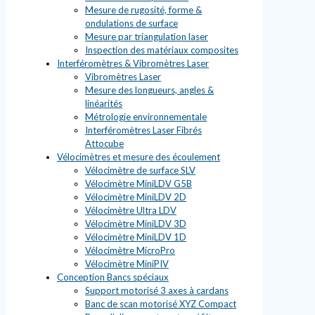
Mesure de rugosité, forme &
ondulations de surface
Mesure par triangulation laser
Inspection des matériaux composites
Interféromètres & Vibromètres Laser
Vibromètres Laser
Mesure des longueurs, angles &
linéarités
Métrologie environnementale
Interféromètres Laser Fibrés
Attocube
Vélocimètres et mesure des écoulement
Vélocimètre de surface SLV
Vélocimètre MiniLDV G5B
Vélocimètre MiniLDV 2D
Vélocimètre Ultra LDV
Vélocimètre MiniLDV 3D
Vélocimètre MiniLDV 1D
Vélocimètre MicroPro
Vélocimètre MiniPIV
Conception Bancs spéciaux
Support motorisé 3 axes à cardans
Banc de scan motorisé XYZ Compact