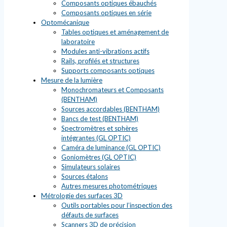
Composants optiques ébauchés
Composants optiques en série
Optomécanique
Tables optiques et aménagement de
laboratoire
Modules anti-vibrations actifs
Rails, profilés et structures
Supports composants optiques
Mesure de la lumière
Monochromateurs et Composants
(BENTHAM)
Sources accordables (BENTHAM)
Bancs de test (BENTHAM)
Spectromètres et sphères
intégrantes (GL OPTIC)
Caméra de luminance (GL OPTIC)
Goniomètres (GL OPTIC)
Simulateurs solaires
Sources étalons
Autres mesures photométriques
Métrologie des surfaces 3D
Outils portables pour l’inspection des
défauts de surfaces
Scanners 3D de précision