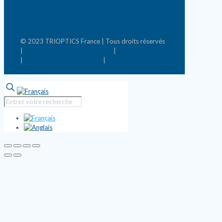
© 2023 TRIOPTICS France | Tous droits réservés
|
Conditions générales de vente
|
Mentions légales
|
Politique de confidentialité
|
Mettre à jour les
préférences de cookies