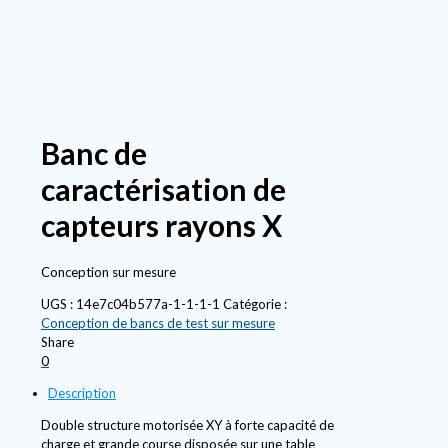
Banc de
caractérisation de
capteurs rayons X
Conception sur mesure
UGS :
14e7c04b577a-1-1-1-1
Catégorie :
Conception de bancs de test sur mesure
Share
0
Description
Double structure motorisée XY à forte capacité de
charge et grande course disposée sur une table