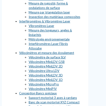
Mesure de rugosité, forme &
ondulations de surface
Mesure par triangulation laser
Inspection des matériaux composites
Interféromètres & Vibromètres Laser
Vibromètres Laser
Mesure des longueurs, angles &
linéarités
Métrologie environnementale
Interféromètres Laser Fibrés
Attocube
Vélocimètres et mesure des écoulement
Vélocimètre de surface SLV
Vélocimètre MiniLDV G5B
Vélocimètre MiniLDV 2D
Vélocimètre Ultra LDV
Vélocimètre MiniLDV 3D
Vélocimètre MiniLDV 1D
Vélocimètre MicroPro
Vélocimètre MiniPIV
Conception Bancs spéciaux
Support motorisé 3 axes à cardans
Banc de scan motorisé XYZ Compact