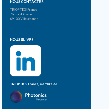
NOUS CONTACTER
TRIOPTICS France
76 rue d’Alsace
69100 Villeurbanne
Tél. +33 (0)4 72 44 02 03
contact@trioptics.fr
NOUS SUIVRE
TRIOPTICS France, membre de