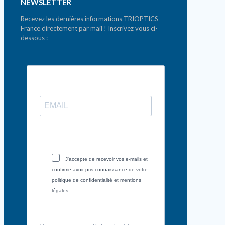
NEWSLETTER
Recevez les dernières informations TRIOPTICS
France directement par mail ! Inscrivez vous ci-
dessous :
J'accepte de recevoir vos e-mails et
confirme avoir pris connaissance de votre
politique de confidentialité et mentions
légales.