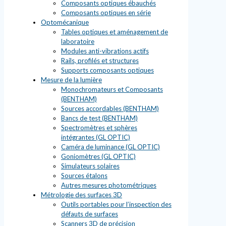
Composants optiques ébauchés
Composants optiques en série
Optomécanique
Tables optiques et aménagement de
laboratoire
Modules anti-vibrations actifs
Rails, profilés et structures
Supports composants optiques
Mesure de la lumière
Monochromateurs et Composants
(BENTHAM)
Sources accordables (BENTHAM)
Bancs de test (BENTHAM)
Spectromètres et sphères
intégrantes (GL OPTIC)
Caméra de luminance (GL OPTIC)
Goniomètres (GL OPTIC)
Simulateurs solaires
Sources étalons
Autres mesures photométriques
Métrologie des surfaces 3D
Outils portables pour l’inspection des
défauts de surfaces
Scanners 3D de précision