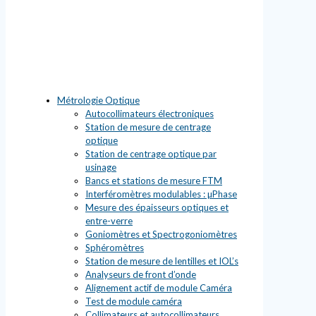
Métrologie Optique
Autocollimateurs électroniques
Station de mesure de centrage
optique
Station de centrage optique par
usinage
Bancs et stations de mesure FTM
Interféromètres modulables : µPhase
Mesure des épaisseurs optiques et
entre-verre
Goniomètres et Spectrogoniomètres
Sphéromètres
Station de mesure de lentilles et IOL’s
Analyseurs de front d’onde
Alignement actif de module Caméra
Test de module caméra
Collimateurs et autocollimateurs