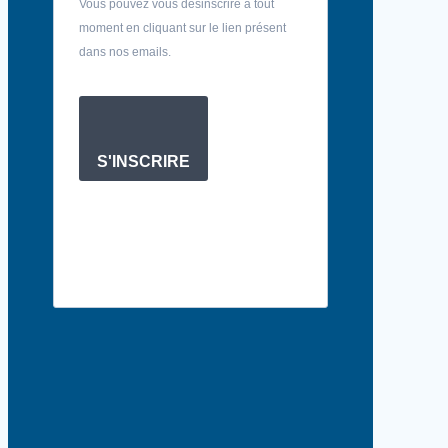
Vous pouvez vous désinscrire à tout
moment en cliquant sur le lien présent
dans nos emails.
S'INSCRIRE