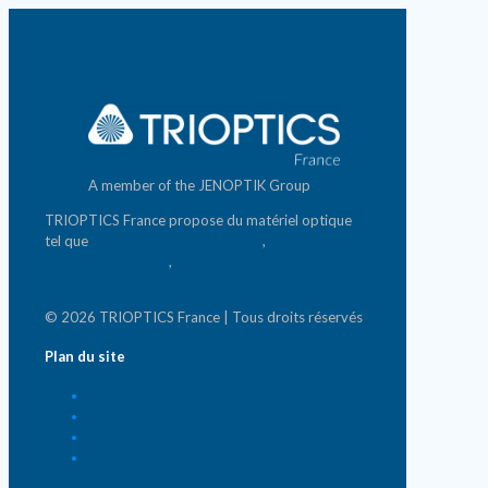
A member of the JENOPTIK Group
TRIOPTICS France propose du matériel optique
tel que
banc d'analyse photonique
,
matériel de
mesure photonique
,
systèmes de micro & nano-
positionnement
© 2026 TRIOPTICS France | Tous droits réservés
Plan du site
Accueil
Qui sommes-nous ?
News
Contact