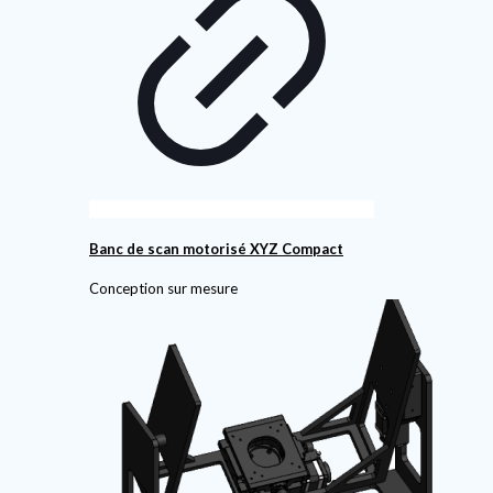
Banc de scan motorisé XYZ Compact
Conception sur mesure