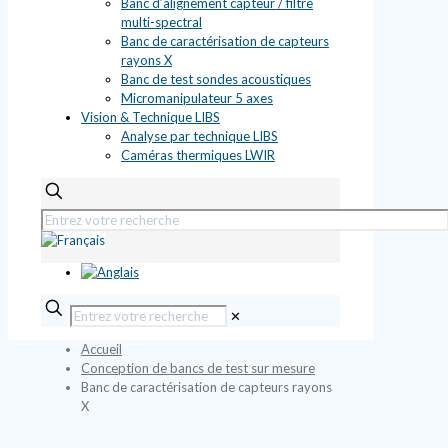
Banc d’alignement capteur / filtre
multi-spectral
Banc de caractérisation de capteurs
rayons X
Banc de test sondes acoustiques
Micromanipulateur 5 axes
Vision & Technique LIBS
Analyse par technique LIBS
Caméras thermiques LWIR
✕
Accueil
Conception de bancs de test sur mesure
Banc de caractérisation de capteurs rayons
X