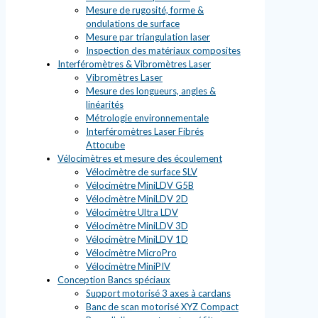
Mesure de rugosité, forme &
ondulations de surface
Mesure par triangulation laser
Inspection des matériaux composites
Interféromètres & Vibromètres Laser
Vibromètres Laser
Mesure des longueurs, angles &
linéarités
Métrologie environnementale
Interféromètres Laser Fibrés
Attocube
Vélocimètres et mesure des écoulement
Vélocimètre de surface SLV
Vélocimètre MiniLDV G5B
Vélocimètre MiniLDV 2D
Vélocimètre Ultra LDV
Vélocimètre MiniLDV 3D
Vélocimètre MiniLDV 1D
Vélocimètre MicroPro
Vélocimètre MiniPIV
Conception Bancs spéciaux
Support motorisé 3 axes à cardans
Banc de scan motorisé XYZ Compact