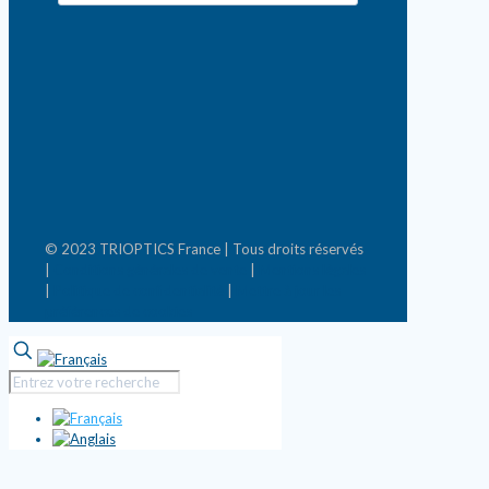
© 2023 TRIOPTICS France | Tous droits réservés
|
Conditions générales de vente
|
Mentions légales
|
Politique de confidentialité
|
Mettre à jour les
préférences de cookies