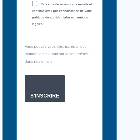
J'accepte de recevoir vos e-mails et
confirme avoir pris connaissance de votre
politique de confidentialité et mentions
légales.
Vous pouvez vous désinscrire à tout
moment en cliquant sur le lien présent
dans nos emails.
S'INSCRIRE