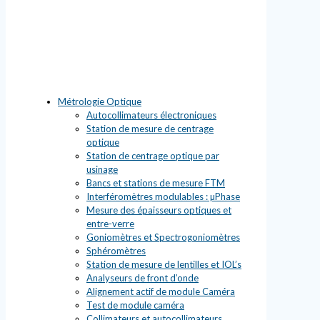
Métrologie Optique
Autocollimateurs électroniques
Station de mesure de centrage
optique
Station de centrage optique par
usinage
Bancs et stations de mesure FTM
Interféromètres modulables : µPhase
Mesure des épaisseurs optiques et
entre-verre
Goniomètres et Spectrogoniomètres
Sphéromètres
Station de mesure de lentilles et IOL’s
Analyseurs de front d’onde
Alignement actif de module Caméra
Test de module caméra
Collimateurs et autocollimateurs