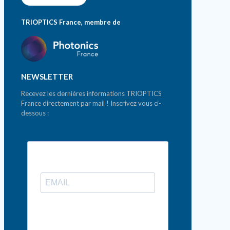
TRIOPTICS France, membre de
NEWSLETTER
Recevez les dernières informations TRIOPTICS
France directement par mail ! Inscrivez vous ci-
dessous :