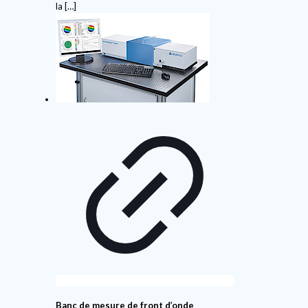
la
[…]
Banc de mesure de front d’onde