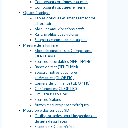
Composants optiques ébauchés
Composants optiques en série
Optomécanique
Tables optiques et aménagement de
laboratoire
Modules anti-vibrations actifs
Rails, profilés et structures
Supports composants optiques
Mesure de la lumière
Monochromateurs et Composants
(BENTHAM)
Sources accordables (BENTHAM)
Bancs de test (BENTHAM)
Spectromètres et sphères
intégrantes (GL OPTIC)
Caméra de luminance (GL OPTIC)
Goniomètres (GL OPTIC)
Simulateurs solaires
Sources étalons
Autres mesures photométriques
Métrologie des surfaces 3D
Outils portables pour l’inspection des
défauts de surfaces
Scanners 3D de précision