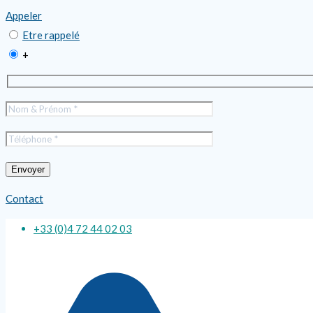
Appeler
Etre rappelé
+
Contact
+33 (0)4 72 44 02 03