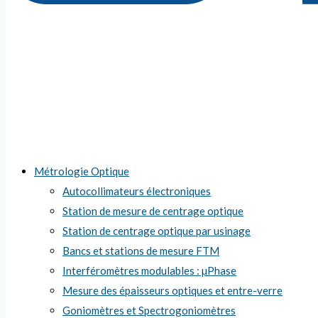
Métrologie Optique
Autocollimateurs électroniques
Station de mesure de centrage optique
Station de centrage optique par usinage
Bancs et stations de mesure FTM
Interféromètres modulables : µPhase
Mesure des épaisseurs optiques et entre-verre
Goniomètres et Spectrogoniomètres