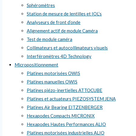
Sphéromètres
Station de mesure de lentilles et IOL’s
Analyseurs de front d’onde
Alignement actif de module Caméra
Test de module caméra
Collimateurs et autocollimateurs visuels
Interféromètres 4D Technology
Micropositionnement
Platines motorisées OWIS
Platines manuelles OWIS
Platines piézo-inertielles ATTOCUBE
Platines et actuateurs PIEZOSYSTEM JENA
Platines Air Bearing EITZENBERGER
Hexapodes Compacts MICRONIX
Hexapodes Hautes Performances ALIO
Platines motorisées industrielles ALIO