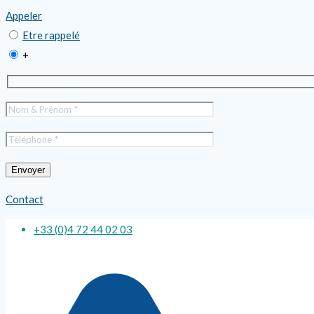
Appeler
Etre rappelé
+
Contact
+33 (0)4 72 44 02 03