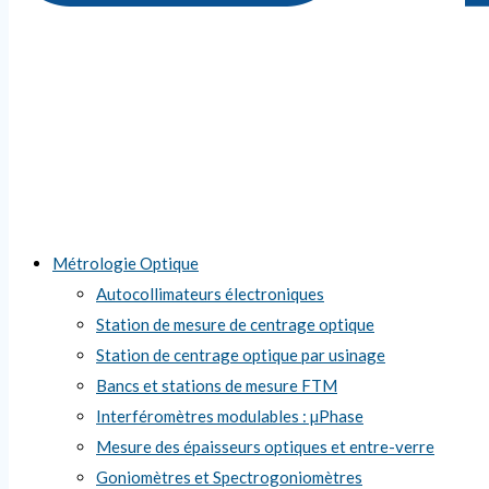
Métrologie Optique
Autocollimateurs électroniques
Station de mesure de centrage optique
Station de centrage optique par usinage
Bancs et stations de mesure FTM
Interféromètres modulables : µPhase
Mesure des épaisseurs optiques et entre-verre
Goniomètres et Spectrogoniomètres