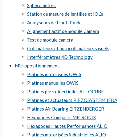
Sphéromètres
Station de mesure de lentilles et IOL’s
Analyseurs de front d’onde
Alignement actif de module Caméra
Test de module caméra
Collimateurs et autocollimateurs visuels
Interféromètres 4D Technology
Micropositionnement
Platines motorisées OWIS
Platines manuelles OWIS
Platines piézo-inertielles ATTOCUBE
Platines et actuateurs PIEZOSYSTEM JENA
Platines Air Bearing EITZENBERGER
Hexapodes Compacts MICRONIX
Hexapodes Hautes Performances ALIO
Platines motorisées industrielles ALIO