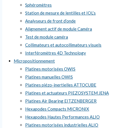
Sphéromètres
Station de mesure de lentilles et IOL’s
Analyseurs de front d’onde
Alignement actif de module Caméra
Test de module caméra
Collimateurs et autocollimateurs visuels
Interféromètres 4D Technology
Micropositionnement
Platines motorisées OWIS
Platines manuelles OWIS
Platines piézo-inertielles ATTOCUBE
Platines et actuateurs PIEZOSYSTEM JENA
Platines Air Bearing EITZENBERGER
Hexapodes Compacts MICRONIX
Hexapodes Hautes Performances ALIO
Platines motorisées industrielles ALIO