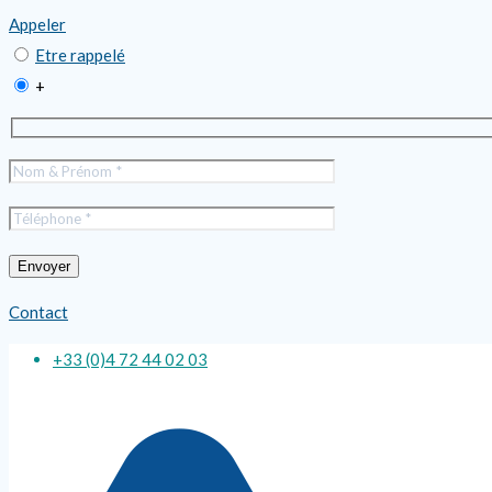
Appeler
Etre rappelé
+
Contact
+33 (0)4 72 44 02 03