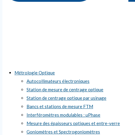
Métrologie Optique
Autocollimateurs électroniques
Station de mesure de centrage optique
Station de centrage optique par usinage
Bancs et stations de mesure FTM
Interféromètres modulables : µPhase
Mesure des épaisseurs optiques et entre-verre
Goniomètres et Spectrogoniomètres