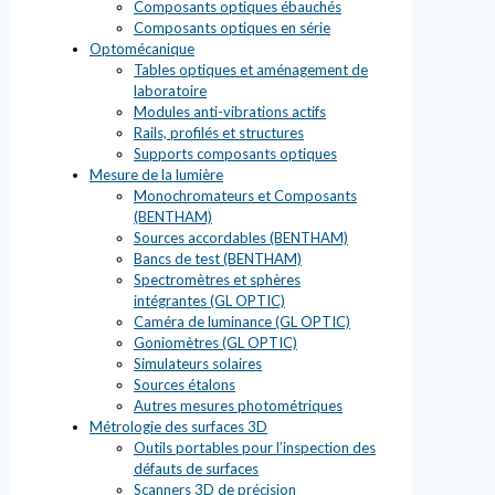
Composants optiques ébauchés
Composants optiques en série
Optomécanique
Tables optiques et aménagement de
laboratoire
Modules anti-vibrations actifs
Rails, profilés et structures
Supports composants optiques
Mesure de la lumière
Monochromateurs et Composants
(BENTHAM)
Sources accordables (BENTHAM)
Bancs de test (BENTHAM)
Spectromètres et sphères
intégrantes (GL OPTIC)
Caméra de luminance (GL OPTIC)
Goniomètres (GL OPTIC)
Simulateurs solaires
Sources étalons
Autres mesures photométriques
Métrologie des surfaces 3D
Outils portables pour l’inspection des
défauts de surfaces
Scanners 3D de précision