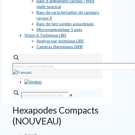
Banc d’alignement capteur / filtre
multi-spectral
Banc de caractérisation de capteurs
rayons X
Banc de test sondes acoustiques
Micromanipulateur 5 axes
Vision & Technique LIBS
Analyse par technique LIBS
Caméras thermiques LWIR
✕
Hexapodes Compacts
(NOUVEAU)
Accueil