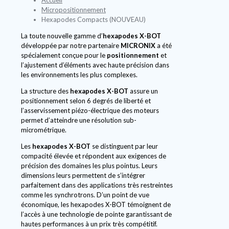
Micropositionnement
Hexapodes Compacts (NOUVEAU)
La toute nouvelle gamme d’
hexapodes X-BOT
développée par notre partenaire
MICRONIX
a été
spécialement conçue pour le
positionnement
et
l’ajustement d’éléments avec haute précision dans
les environnements les plus complexes.
La structure des
hexapodes X-BOT
assure un
positionnement selon 6 degrés de liberté et
l’asservissement piézo-électrique des moteurs
permet d’atteindre une résolution sub-
micrométrique.
Les
hexapodes X-BOT
se distinguent par leur
compacité élevée et répondent aux exigences de
précision des domaines les plus pointus. Leurs
dimensions leurs permettent de s’intégrer
parfaitement dans des applications très restreintes
comme les synchrotrons. D’un point de vue
économique, les hexapodes X-BOT témoignent de
l’accès à une technologie de pointe garantissant de
hautes performances à un prix très compétitif.