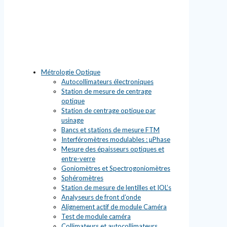
Métrologie Optique
Autocollimateurs électroniques
Station de mesure de centrage
optique
Station de centrage optique par
usinage
Bancs et stations de mesure FTM
Interféromètres modulables : µPhase
Mesure des épaisseurs optiques et
entre-verre
Goniomètres et Spectrogoniomètres
Sphéromètres
Station de mesure de lentilles et IOL’s
Analyseurs de front d’onde
Alignement actif de module Caméra
Test de module caméra
Collimateurs et autocollimateurs