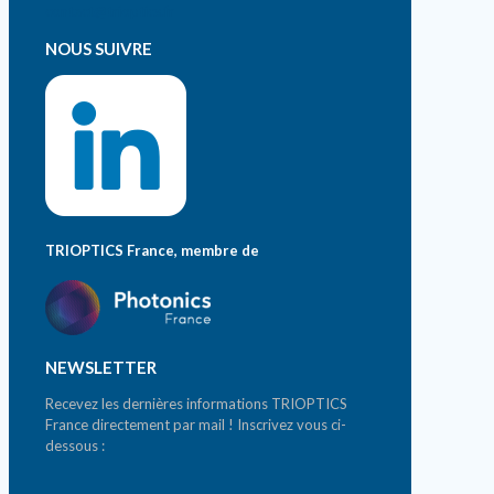
contact@trioptics.fr
NOUS SUIVRE
TRIOPTICS France, membre de
NEWSLETTER
Recevez les dernières informations TRIOPTICS
France directement par mail ! Inscrivez vous ci-
dessous :