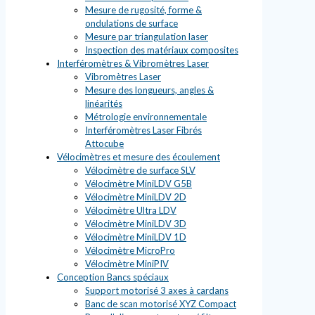
Mesure de rugosité, forme &
ondulations de surface
Mesure par triangulation laser
Inspection des matériaux composites
Interféromètres & Vibromètres Laser
Vibromètres Laser
Mesure des longueurs, angles &
linéarités
Métrologie environnementale
Interféromètres Laser Fibrés
Attocube
Vélocimètres et mesure des écoulement
Vélocimètre de surface SLV
Vélocimètre MiniLDV G5B
Vélocimètre MiniLDV 2D
Vélocimètre Ultra LDV
Vélocimètre MiniLDV 3D
Vélocimètre MiniLDV 1D
Vélocimètre MicroPro
Vélocimètre MiniPIV
Conception Bancs spéciaux
Support motorisé 3 axes à cardans
Banc de scan motorisé XYZ Compact