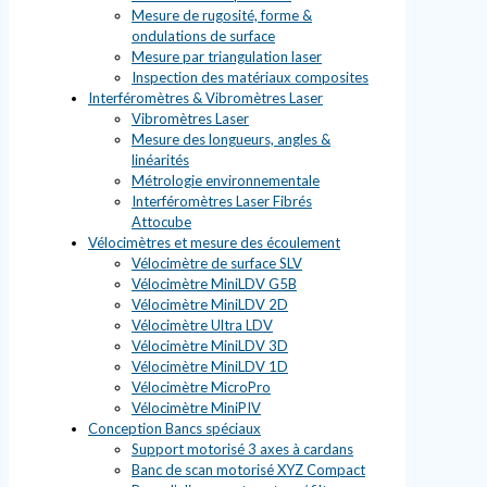
Mesure de rugosité, forme &
ondulations de surface
Mesure par triangulation laser
Inspection des matériaux composites
Interféromètres & Vibromètres Laser
Vibromètres Laser
Mesure des longueurs, angles &
linéarités
Métrologie environnementale
Interféromètres Laser Fibrés
Attocube
Vélocimètres et mesure des écoulement
Vélocimètre de surface SLV
Vélocimètre MiniLDV G5B
Vélocimètre MiniLDV 2D
Vélocimètre Ultra LDV
Vélocimètre MiniLDV 3D
Vélocimètre MiniLDV 1D
Vélocimètre MicroPro
Vélocimètre MiniPIV
Conception Bancs spéciaux
Support motorisé 3 axes à cardans
Banc de scan motorisé XYZ Compact