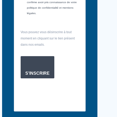
confirme avoir pris connaissance de votre
politique de confidentialité et mentions
légales.
Vous pouvez vous désinscrire à tout
moment en cliquant sur le lien présent
dans nos emails.
S'INSCRIRE