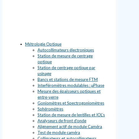
Métrologie Optique
Autocollimateurs électroniques
Station de mesure de centrage
optique
Station de centrage optique par
usinage
Bancs et stations de mesure FTM
Interféromètres modulables : µPhase
Mesure des épaisseurs optiques et
entre-verre
Goniomètres et Spectrogoniomètres
Sphéromètres
Station de mesure de lentilles et IOL’s
Analyseurs de front d’onde
Alignement actif de module Caméra
Test de module caméra
Collimateurs et autocollimateurs