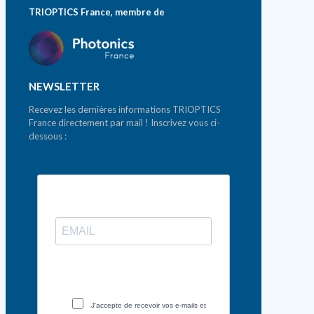
TRIOPTICS France, membre de
NEWSLETTER
Recevez les dernières informations TRIOPTICS
France directement par mail ! Inscrivez vous ci-
dessous :
J'accepte de recevoir vos e-mails et