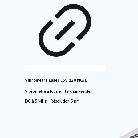
Vibromètre Laser LSV 120 NG/L
Vibromètre à focale interchangeable.
DC à 5 MHz – Résolution 5 pm