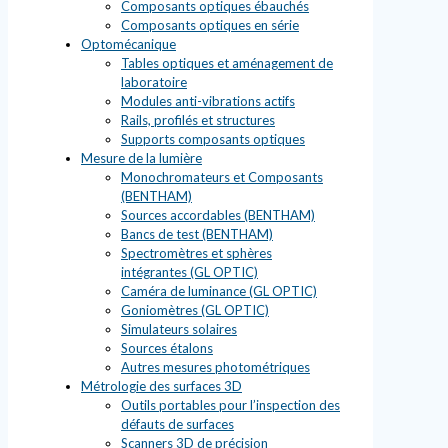
Composants optiques ébauchés
Composants optiques en série
Optomécanique
Tables optiques et aménagement de
laboratoire
Modules anti-vibrations actifs
Rails, profilés et structures
Supports composants optiques
Mesure de la lumière
Monochromateurs et Composants
(BENTHAM)
Sources accordables (BENTHAM)
Bancs de test (BENTHAM)
Spectromètres et sphères
intégrantes (GL OPTIC)
Caméra de luminance (GL OPTIC)
Goniomètres (GL OPTIC)
Simulateurs solaires
Sources étalons
Autres mesures photométriques
Métrologie des surfaces 3D
Outils portables pour l’inspection des
défauts de surfaces
Scanners 3D de précision