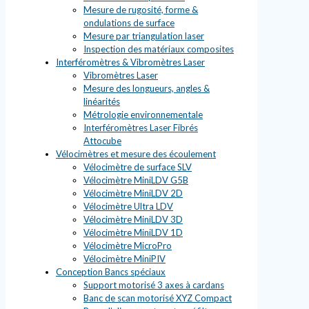
Mesure de rugosité, forme &
ondulations de surface
Mesure par triangulation laser
Inspection des matériaux composites
Interféromètres & Vibromètres Laser
Vibromètres Laser
Mesure des longueurs, angles &
linéarités
Métrologie environnementale
Interféromètres Laser Fibrés
Attocube
Vélocimètres et mesure des écoulement
Vélocimètre de surface SLV
Vélocimètre MiniLDV G5B
Vélocimètre MiniLDV 2D
Vélocimètre Ultra LDV
Vélocimètre MiniLDV 3D
Vélocimètre MiniLDV 1D
Vélocimètre MicroPro
Vélocimètre MiniPIV
Conception Bancs spéciaux
Support motorisé 3 axes à cardans
Banc de scan motorisé XYZ Compact