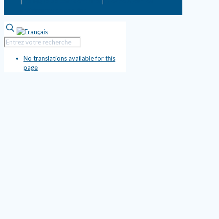
|
Politique de confidentialité
|
Mettre à jour les
préférences de cookies
No translations available for this
page