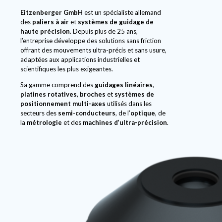
Eitzenberger GmbH
est un spécialiste allemand
des
paliers à air
et
systèmes de guidage de
haute précision
. Depuis plus de 25 ans,
l’entreprise développe des solutions sans friction
offrant des mouvements ultra-précis et sans usure,
adaptées aux applications industrielles et
scientifiques les plus exigeantes.
Sa gamme comprend des
guidages linéaires
,
platines rotatives
,
broches
et
systèmes de
positionnement multi-axes
utilisés dans les
secteurs des
semi-conducteurs
, de l’
optique
, de
la
métrologie
et des
machines d’ultra-précision
.