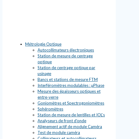
Métrologie Optique
Autocollimateurs électroniques
Station de mesure de centrage
optique
Station de centrage optique par
usinage
Bancs et stations de mesure FTM
Interféromètres modulables : µPhase
Mesure des épaisseurs optiques et
entre-verre
Goniomètres et Spectrogoniomètres
Sphéromètres
Station de mesure de lentilles et IOL’s
Analyseurs de front d’onde
Alignement actif de module Caméra
Test de module caméra
Collimateurs et autocollimateurs