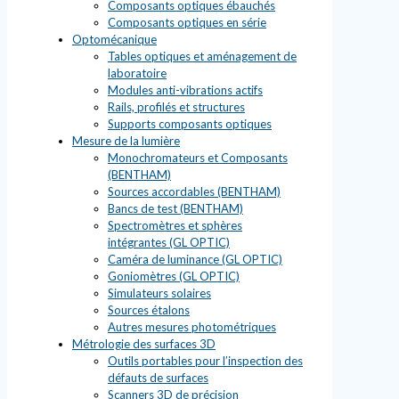
Composants optiques ébauchés
Composants optiques en série
Optomécanique
Tables optiques et aménagement de
laboratoire
Modules anti-vibrations actifs
Rails, profilés et structures
Supports composants optiques
Mesure de la lumière
Monochromateurs et Composants
(BENTHAM)
Sources accordables (BENTHAM)
Bancs de test (BENTHAM)
Spectromètres et sphères
intégrantes (GL OPTIC)
Caméra de luminance (GL OPTIC)
Goniomètres (GL OPTIC)
Simulateurs solaires
Sources étalons
Autres mesures photométriques
Métrologie des surfaces 3D
Outils portables pour l’inspection des
défauts de surfaces
Scanners 3D de précision