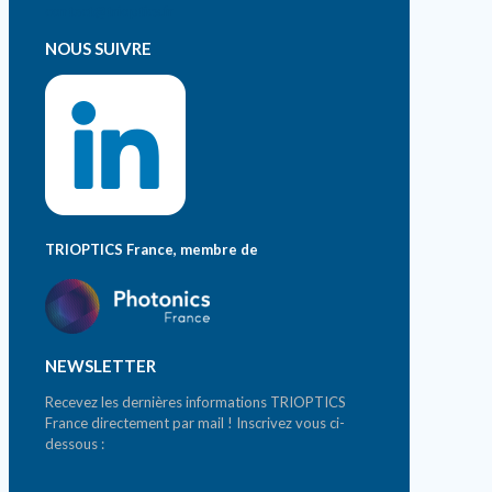
contact@trioptics.fr
NOUS SUIVRE
TRIOPTICS France, membre de
NEWSLETTER
Recevez les dernières informations TRIOPTICS
France directement par mail ! Inscrivez vous ci-
dessous :