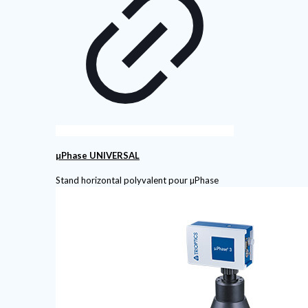
µPhase UNIVERSAL
Stand horizontal polyvalent pour µPhase