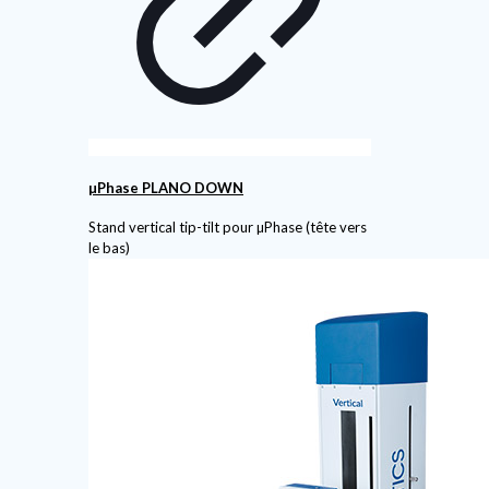
µPhase PLANO DOWN
Stand vertical tip-tilt pour µPhase (tête vers
le bas)