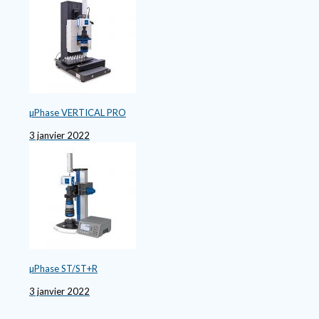
µPhase VERTICAL PRO
3 janvier 2022
µPhase ST/ST+R
3 janvier 2022