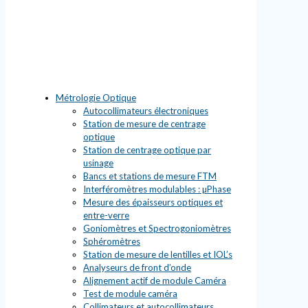
Métrologie Optique
Autocollimateurs électroniques
Station de mesure de centrage
optique
Station de centrage optique par
usinage
Bancs et stations de mesure FTM
Interféromètres modulables : µPhase
Mesure des épaisseurs optiques et
entre-verre
Goniomètres et Spectrogoniomètres
Sphéromètres
Station de mesure de lentilles et IOL’s
Analyseurs de front d’onde
Alignement actif de module Caméra
Test de module caméra
Collimateurs et autocollimateurs