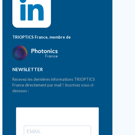
TRIOPTICS France, membre de
NEWSLETTER
Recevez les dernières informations TRIOPTICS
France directement par mail ! Inscrivez vous ci-
dessous :