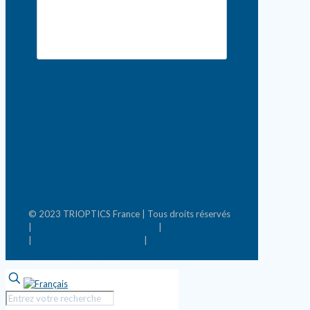
© 2023 TRIOPTICS France | Tous droits réservés
|
Conditions générales de vente
|
Mentions légales
|
Politique de confidentialité
|
Mettre à jour les
préférences de cookies