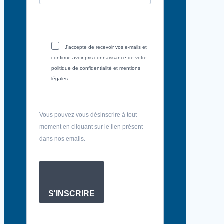
J'accepte de recevoir vos e-mails et
confirme avoir pris connaissance de votre
politique de confidentialité et mentions
légales.
Vous pouvez vous désinscrire à tout
moment en cliquant sur le lien présent
dans nos emails.
S'INSCRIRE