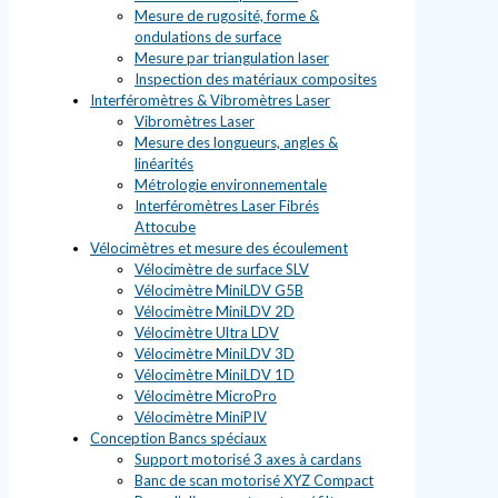
Mesure de rugosité, forme &
ondulations de surface
Mesure par triangulation laser
Inspection des matériaux composites
Interféromètres & Vibromètres Laser
Vibromètres Laser
Mesure des longueurs, angles &
linéarités
Métrologie environnementale
Interféromètres Laser Fibrés
Attocube
Vélocimètres et mesure des écoulement
Vélocimètre de surface SLV
Vélocimètre MiniLDV G5B
Vélocimètre MiniLDV 2D
Vélocimètre Ultra LDV
Vélocimètre MiniLDV 3D
Vélocimètre MiniLDV 1D
Vélocimètre MicroPro
Vélocimètre MiniPIV
Conception Bancs spéciaux
Support motorisé 3 axes à cardans
Banc de scan motorisé XYZ Compact