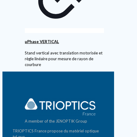
µPhase VERTICAL
Stand vertical avec translation motorisée et
règle linéaire pour mesure de rayon de
courbure
A member of the JENOPTIK Group
TRIOPTICS France propose du matériel optique
tel que
banc d'analyse photonique
,
matériel de