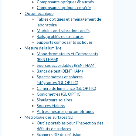
Composants optiques ébauchés
Composants optiques en série
Optomécanique
Tables optiques et aménagement de
laboratoire
Modules anti-vibrations actifs
Rails, profilés et structures
Supports composants optiques
Mesure de la lumière
Monochromateurs et Composants
(BENTHAM)
Sources accordables (BENTHAM)
Bancs de test (BENTHAM)
Spectromètres et sphères
intégrantes (GL OPTIC)
Caméra de luminance (GL OPTIC)
Goniomètres (GL OPTIC)
Simulateurs solaires
Sources étalons
Autres mesures photométriques
Métrologie des surfaces 3D
Outils portables pour l’inspection des
défauts de surfaces
Scanners 3D de précision