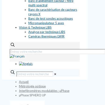
Banc d’alignement capteur / filtre
multi-spectral
Banc de caractérisation de capteurs
rayons X
Banc de test sondes acoustiques
Micromanipulateur 5 axes
Vision & Technique LIBS
Analyse par technique LIBS
Caméras thermiques LWIR
✕
Accueil
Métrologie optique
Interféromètres modulables : µPhase
µPhase SPHERO UP