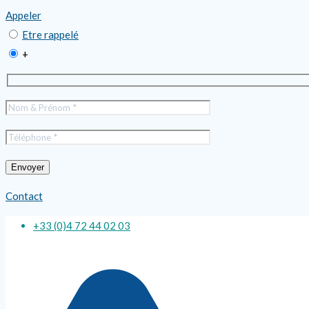
Appeler
Etre rappelé
+
Contact
+33 (0)4 72 44 02 03