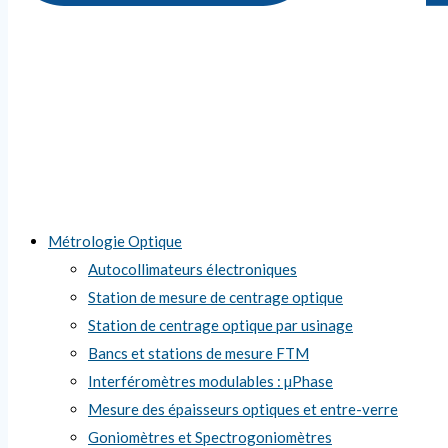
Métrologie Optique
Autocollimateurs électroniques
Station de mesure de centrage optique
Station de centrage optique par usinage
Bancs et stations de mesure FTM
Interféromètres modulables : µPhase
Mesure des épaisseurs optiques et entre-verre
Goniomètres et Spectrogoniomètres