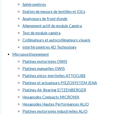
Sphéromètres
Station de mesure de lentilles et IOL’s
Analyseurs de front d’onde
Alignement actif de module Caméra
Test de module caméra
Collimateurs et autocollimateurs visuels
Interféromètres 4D Technology
Micropositionnement
Platines motorisées OWIS
Platines manuelles OWIS
Platines piézo-inertielles ATTOCUBE
Platines et actuateurs PIEZOSYSTEM JENA
Platines Air Bearing EITZENBERGER
Hexapodes Compacts MICRONIX
Hexapodes Hautes Performances ALIO
Platines motorisées industrielles ALIO