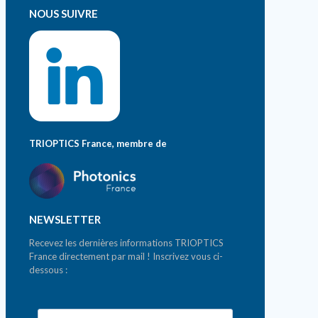
NOUS SUIVRE
TRIOPTICS France, membre de
NEWSLETTER
Recevez les dernières informations TRIOPTICS
France directement par mail ! Inscrivez vous ci-
dessous :