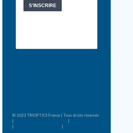
S'INSCRIRE
© 2023 TRIOPTICS France | Tous droits réservés
|
Conditions générales de vente
|
Mentions légales
|
Politique de confidentialité
|
Mettre à jour les
préférences de cookies