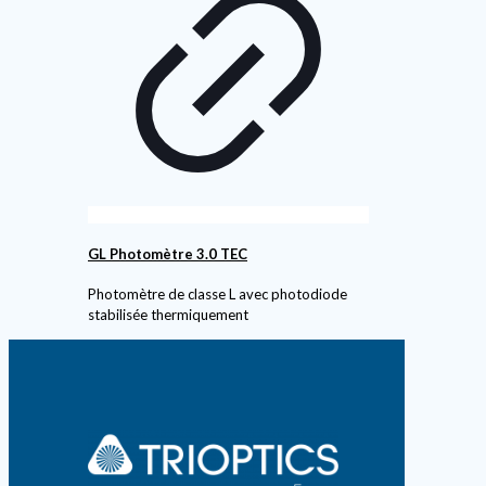
GL Photomètre 3.0 TEC
Photomètre de classe L avec photodiode
stabilisée thermiquement