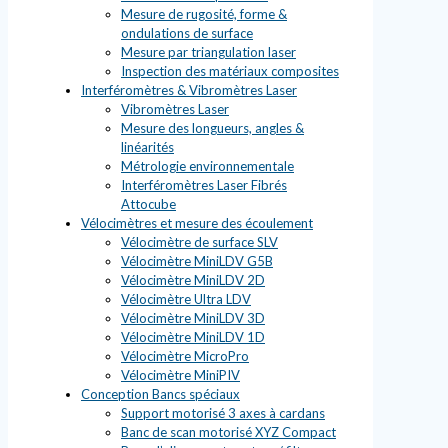
Mesure de rugosité, forme &
ondulations de surface
Mesure par triangulation laser
Inspection des matériaux composites
Interféromètres & Vibromètres Laser
Vibromètres Laser
Mesure des longueurs, angles &
linéarités
Métrologie environnementale
Interféromètres Laser Fibrés
Attocube
Vélocimètres et mesure des écoulement
Vélocimètre de surface SLV
Vélocimètre MiniLDV G5B
Vélocimètre MiniLDV 2D
Vélocimètre Ultra LDV
Vélocimètre MiniLDV 3D
Vélocimètre MiniLDV 1D
Vélocimètre MicroPro
Vélocimètre MiniPIV
Conception Bancs spéciaux
Support motorisé 3 axes à cardans
Banc de scan motorisé XYZ Compact