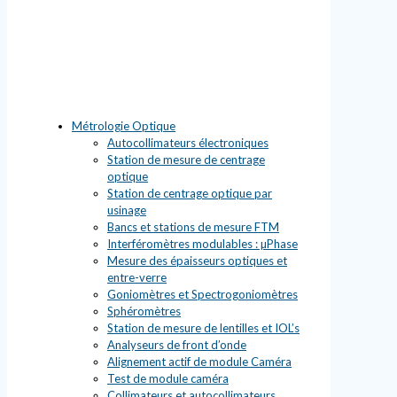
Métrologie Optique
Autocollimateurs électroniques
Station de mesure de centrage
optique
Station de centrage optique par
usinage
Bancs et stations de mesure FTM
Interféromètres modulables : µPhase
Mesure des épaisseurs optiques et
entre-verre
Goniomètres et Spectrogoniomètres
Sphéromètres
Station de mesure de lentilles et IOL’s
Analyseurs de front d’onde
Alignement actif de module Caméra
Test de module caméra
Collimateurs et autocollimateurs