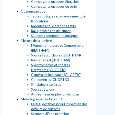
Composants optiques ébauchés
Composants optiques en série
Optomécanique
Tables optiques et aménagement de
laboratoire
Modules anti-vibrations actifs
Rails, profilés et structures
Supports composants optiques
Mesure de la lumière
Monochromateurs et Composants
(BENTHAM)
Sources accordables (BENTHAM)
Bancs de test (BENTHAM)
Spectromètres et sphères
intégrantes (GL OPTIC)
Caméra de luminance (GL OPTIC)
Goniomètres (GL OPTIC)
Simulateurs solaires
Sources étalons
Autres mesures photométriques
Métrologie des surfaces 3D
Outils portables pour l’inspection des
défauts de surfaces
Scanners 3D de précision