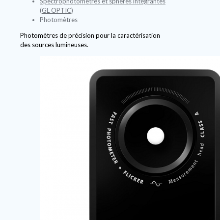
Spectrophotomètres et sphères intégrantes
(GL OPTIC)
Photomètres
Photomètres de précision pour la caractérisation
des sources lumineuses.