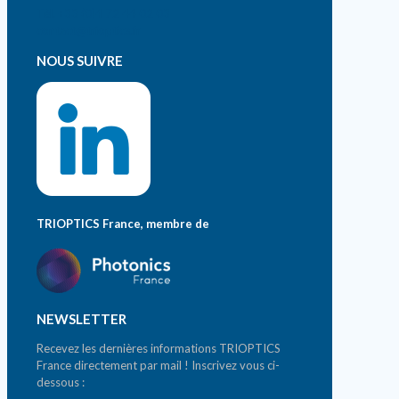
Tél. +33 (0)4 72 44 02 03
contact@trioptics.fr
NOUS SUIVRE
TRIOPTICS France, membre de
NEWSLETTER
Recevez les dernières informations TRIOPTICS
France directement par mail ! Inscrivez vous ci-
dessous :