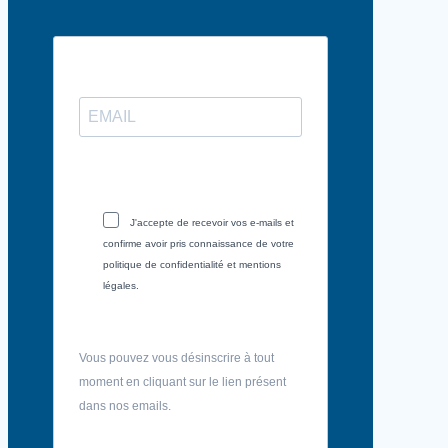
J'accepte de recevoir vos e-mails et
confirme avoir pris connaissance de votre
politique de confidentialité et mentions
légales.
Vous pouvez vous désinscrire à tout
moment en cliquant sur le lien présent
dans nos emails.