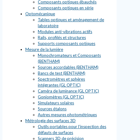
Composants optiques ébauchés
Composants optiques en série
Optomécanique
Tables optiques et aménagement de
laboratoire
Modules anti-vibrations actifs
Rails, profilés et structures
Supports composants optiques
Mesure de la lumière
Monochromateurs et Composants
(BENTHAM)
Sources accordables (BENTHAM)
Bancs de test (BENTHAM)
Spectromètres et sphères
intégrantes (GL OPTIC)
Caméra de luminance (GL OPTIC)
Goniomètres (GL OPTIC)
Simulateurs solaires
Sources étalons
Autres mesures photométriques
Métrologie des surfaces 3D
Outils portables pour l’inspection des
défauts de surfaces
Scanners 3D de précision