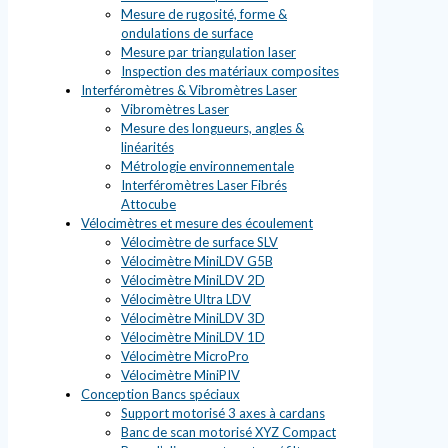
Mesure de rugosité, forme &
ondulations de surface
Mesure par triangulation laser
Inspection des matériaux composites
Interféromètres & Vibromètres Laser
Vibromètres Laser
Mesure des longueurs, angles &
linéarités
Métrologie environnementale
Interféromètres Laser Fibrés
Attocube
Vélocimètres et mesure des écoulement
Vélocimètre de surface SLV
Vélocimètre MiniLDV G5B
Vélocimètre MiniLDV 2D
Vélocimètre Ultra LDV
Vélocimètre MiniLDV 3D
Vélocimètre MiniLDV 1D
Vélocimètre MicroPro
Vélocimètre MiniPIV
Conception Bancs spéciaux
Support motorisé 3 axes à cardans
Banc de scan motorisé XYZ Compact