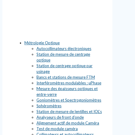
Métrologie Optique
Autocollimateurs électroniques
Station de mesure de centrage
optique
Station de centrage optique par
usinage
Bancs et stations de mesure FTM
Interféromètres modulables : µPhase
Mesure des épaisseurs optiques et
entre-verre
Goniomètres et Spectrogoniomètres
Sphéromètres
Station de mesure de lentilles et IOL’s
Analyseurs de front d’onde
Alignement actif de module Caméra
Test de module caméra
Collimateurs et autocollimateurs