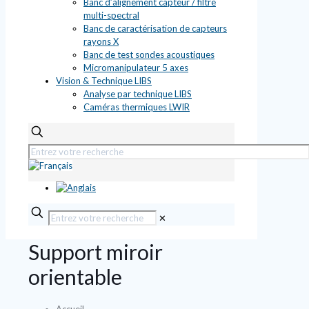
Banc d’alignement capteur / filtre
multi-spectral
Banc de caractérisation de capteurs
rayons X
Banc de test sondes acoustiques
Micromanipulateur 5 axes
Vision & Technique LIBS
Analyse par technique LIBS
Caméras thermiques LWIR
✕
Support miroir
orientable
Accueil