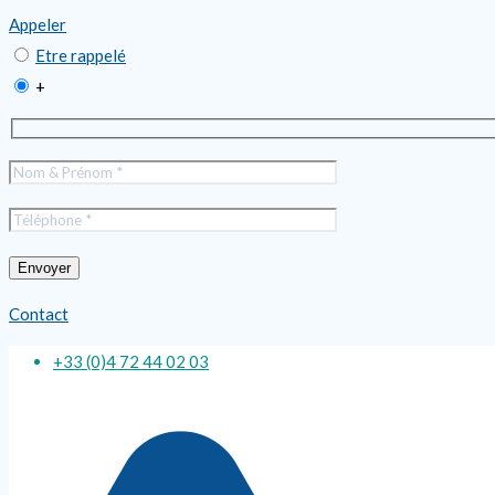
Appeler
Etre rappelé
+
Contact
+33 (0)4 72 44 02 03