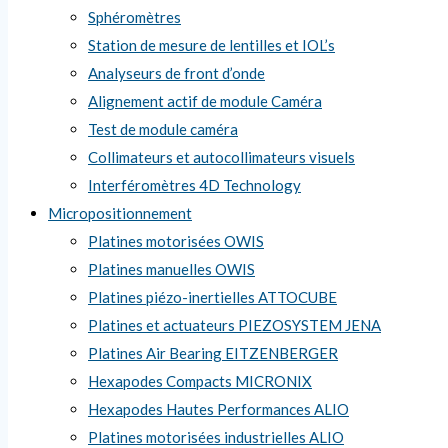
Sphéromètres
Station de mesure de lentilles et IOL’s
Analyseurs de front d’onde
Alignement actif de module Caméra
Test de module caméra
Collimateurs et autocollimateurs visuels
Interféromètres 4D Technology
Micropositionnement
Platines motorisées OWIS
Platines manuelles OWIS
Platines piézo-inertielles ATTOCUBE
Platines et actuateurs PIEZOSYSTEM JENA
Platines Air Bearing EITZENBERGER
Hexapodes Compacts MICRONIX
Hexapodes Hautes Performances ALIO
Platines motorisées industrielles ALIO