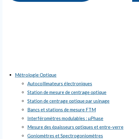
Métrologie Optique
Autocollimateurs électroniques
Station de mesure de centrage optique
Station de centrage optique par usinage
Bancs et stations de mesure FTM
Interféromètres modulables : µPhase
Mesure des épaisseurs optiques et entre-verre
Goniomètres et Spectrogoniomètres