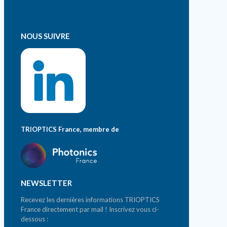
Tél. +33 (0)4 72 44 02 03
contact@trioptics.fr
NOUS SUIVRE
TRIOPTICS France, membre de
NEWSLETTER
Recevez les dernières informations TRIOPTICS
France directement par mail ! Inscrivez vous ci-
dessous :