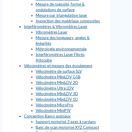
Mesure de rugosité, forme &
ondulations de surface
Mesure par triangulation laser
Inspection des matériaux composites
Interféromètres & Vibromètres Laser
Vibromètres Laser
Mesure des longueurs, angles &
linéarités
Métrologie environnementale
Interféromètres Laser Fibrés
Attocube
Vélocimètres et mesure des écoulement
Vélocimètre de surface SLV
Vélocimètre MiniLDV G5B
Vélocimètre MiniLDV 2D
Vélocimètre Ultra LDV
Vélocimètre MiniLDV 3D
Vélocimètre MiniLDV 1D
Vélocimètre MicroPro
Vélocimètre MiniPIV
Conception Bancs spéciaux
Support motorisé 3 axes à cardans
Banc de scan motorisé XYZ Compact