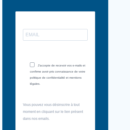
J'accepte de recevoir vos e-mails et
confirme avoir pris connaissance de votre
politique de confidentialité et mentions
légales.
Vous pouvez vous désinscrire à tout
moment en cliquant sur le lien présent
dans nos emails.