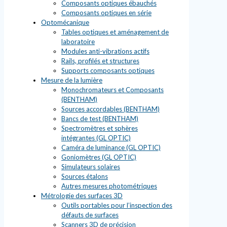
Composants optiques ébauchés
Composants optiques en série
Optomécanique
Tables optiques et aménagement de
laboratoire
Modules anti-vibrations actifs
Rails, profilés et structures
Supports composants optiques
Mesure de la lumière
Monochromateurs et Composants
(BENTHAM)
Sources accordables (BENTHAM)
Bancs de test (BENTHAM)
Spectromètres et sphères
intégrantes (GL OPTIC)
Caméra de luminance (GL OPTIC)
Goniomètres (GL OPTIC)
Simulateurs solaires
Sources étalons
Autres mesures photométriques
Métrologie des surfaces 3D
Outils portables pour l’inspection des
défauts de surfaces
Scanners 3D de précision