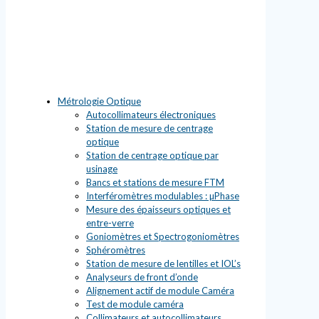
Métrologie Optique
Autocollimateurs électroniques
Station de mesure de centrage
optique
Station de centrage optique par
usinage
Bancs et stations de mesure FTM
Interféromètres modulables : µPhase
Mesure des épaisseurs optiques et
entre-verre
Goniomètres et Spectrogoniomètres
Sphéromètres
Station de mesure de lentilles et IOL’s
Analyseurs de front d’onde
Alignement actif de module Caméra
Test de module caméra
Collimateurs et autocollimateurs