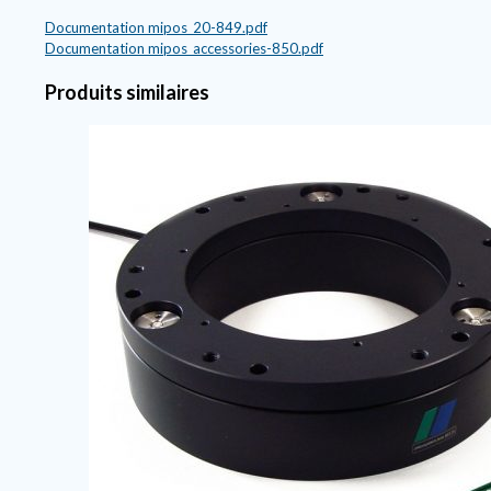
Documentation
mipos_20-849.pdf
Documentation
mipos_accessories-850.pdf
Produits similaires