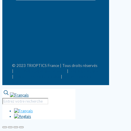
© 2023 TRIOPTICS France | Tous droits réservés
|
Conditions générales de vente
|
Mentions légales
|
Politique de confidentialité
|
Mettre à jour les
préférences de cookies