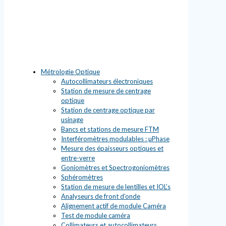
Métrologie Optique
Autocollimateurs électroniques
Station de mesure de centrage
optique
Station de centrage optique par
usinage
Bancs et stations de mesure FTM
Interféromètres modulables : µPhase
Mesure des épaisseurs optiques et
entre-verre
Goniomètres et Spectrogoniomètres
Sphéromètres
Station de mesure de lentilles et IOL’s
Analyseurs de front d’onde
Alignement actif de module Caméra
Test de module caméra
Collimateurs et autocollimateurs