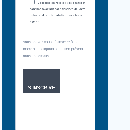
J'accepte de recevoir vos e-mails et
confirme avoir pris connaissance de votre
politique de confidentialité et mentions
légales.
Vous pouvez vous désinscrire à tout
moment en cliquant sur le lien présent
dans nos emails.
S'INSCRIRE