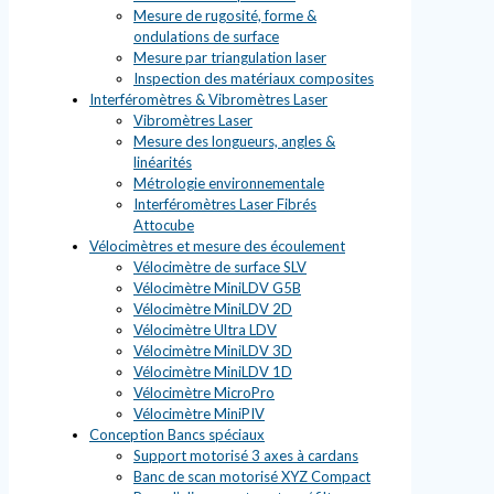
Mesure de rugosité, forme &
ondulations de surface
Mesure par triangulation laser
Inspection des matériaux composites
Interféromètres & Vibromètres Laser
Vibromètres Laser
Mesure des longueurs, angles &
linéarités
Métrologie environnementale
Interféromètres Laser Fibrés
Attocube
Vélocimètres et mesure des écoulement
Vélocimètre de surface SLV
Vélocimètre MiniLDV G5B
Vélocimètre MiniLDV 2D
Vélocimètre Ultra LDV
Vélocimètre MiniLDV 3D
Vélocimètre MiniLDV 1D
Vélocimètre MicroPro
Vélocimètre MiniPIV
Conception Bancs spéciaux
Support motorisé 3 axes à cardans
Banc de scan motorisé XYZ Compact