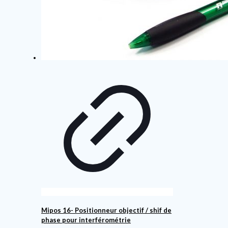
Mipos 16- Positionneur objectif / shif de
phase pour interférométrie