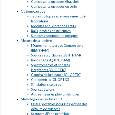
Composants optiques ébauchés
Composants optiques en série
Optomécanique
Tables optiques et aménagement de
laboratoire
Modules anti-vibrations actifs
Rails, profilés et structures
Supports composants optiques
Mesure de la lumière
Monochromateurs et Composants
(BENTHAM)
Sources accordables (BENTHAM)
Bancs de test (BENTHAM)
Spectromètres et sphères
intégrantes (GL OPTIC)
Caméra de luminance (GL OPTIC)
Goniomètres (GL OPTIC)
Simulateurs solaires
Sources étalons
Autres mesures photométriques
Métrologie des surfaces 3D
Outils portables pour l’inspection des
défauts de surfaces
Scanners 3D de précision