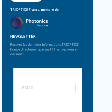
TRIOPTICS France, membre de
NEWSLETTER
Recevez les dernières informations TRIOPTICS
France directement par mail ! Inscrivez vous ci-
dessous :