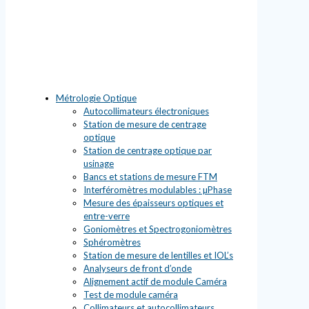
Métrologie Optique
Autocollimateurs électroniques
Station de mesure de centrage
optique
Station de centrage optique par
usinage
Bancs et stations de mesure FTM
Interféromètres modulables : µPhase
Mesure des épaisseurs optiques et
entre-verre
Goniomètres et Spectrogoniomètres
Sphéromètres
Station de mesure de lentilles et IOL’s
Analyseurs de front d’onde
Alignement actif de module Caméra
Test de module caméra
Collimateurs et autocollimateurs