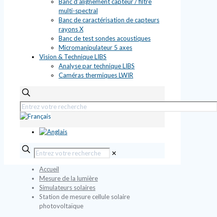
Banc d’alignement capteur / filtre
multi-spectral
Banc de caractérisation de capteurs
rayons X
Banc de test sondes acoustiques
Micromanipulateur 5 axes
Vision & Technique LIBS
Analyse par technique LIBS
Caméras thermiques LWIR
✕
Accueil
Mesure de la lumière
Simulateurs solaires
Station de mesure cellule solaire
photovoltaïque