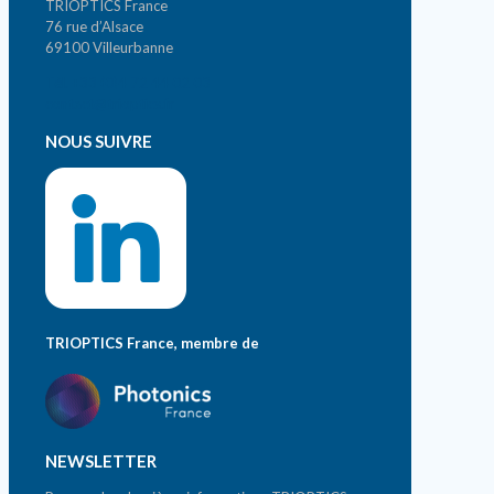
TRIOPTICS France
76 rue d’Alsace
69100 Villeurbanne
Tél. +33 (0)4 72 44 02 03
contact@trioptics.fr
NOUS SUIVRE
TRIOPTICS France, membre de
NEWSLETTER