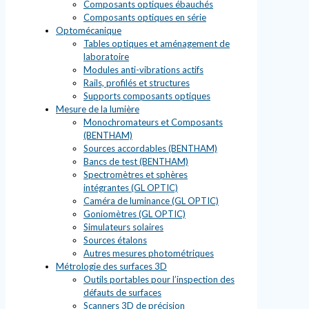
Composants optiques ébauchés
Composants optiques en série
Optomécanique
Tables optiques et aménagement de
laboratoire
Modules anti-vibrations actifs
Rails, profilés et structures
Supports composants optiques
Mesure de la lumière
Monochromateurs et Composants
(BENTHAM)
Sources accordables (BENTHAM)
Bancs de test (BENTHAM)
Spectromètres et sphères
intégrantes (GL OPTIC)
Caméra de luminance (GL OPTIC)
Goniomètres (GL OPTIC)
Simulateurs solaires
Sources étalons
Autres mesures photométriques
Métrologie des surfaces 3D
Outils portables pour l’inspection des
défauts de surfaces
Scanners 3D de précision