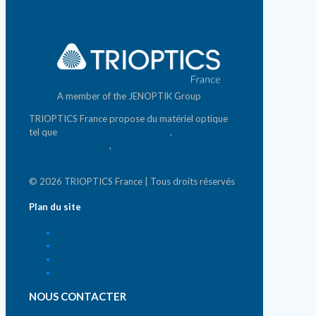
A member of the JENOPTIK Group
TRIOPTICS France propose du matériel optique
tel que
banc d'analyse photonique
,
matériel de
mesure photonique
,
systèmes de micro & nano-
positionnement
© 2026 TRIOPTICS France | Tous droits réservés
Plan du site
Accueil
Qui sommes-nous ?
News
Contact
NOUS CONTACTER