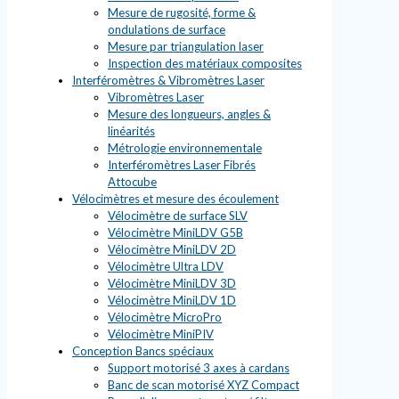
Mesure de rugosité, forme &
ondulations de surface
Mesure par triangulation laser
Inspection des matériaux composites
Interféromètres & Vibromètres Laser
Vibromètres Laser
Mesure des longueurs, angles &
linéarités
Métrologie environnementale
Interféromètres Laser Fibrés
Attocube
Vélocimètres et mesure des écoulement
Vélocimètre de surface SLV
Vélocimètre MiniLDV G5B
Vélocimètre MiniLDV 2D
Vélocimètre Ultra LDV
Vélocimètre MiniLDV 3D
Vélocimètre MiniLDV 1D
Vélocimètre MicroPro
Vélocimètre MiniPIV
Conception Bancs spéciaux
Support motorisé 3 axes à cardans
Banc de scan motorisé XYZ Compact