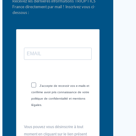
Recevez les dernières informations TRIOPTICS
France directement par mail ! Inscrivez vous ci-
dessous :
J'accepte de recevoir vos e-mails et
confirme avoir pris connaissance de votre
politique de confidentialité et mentions
légales.
Vous pouvez vous désinscrire à tout
moment en cliquant sur le lien présent