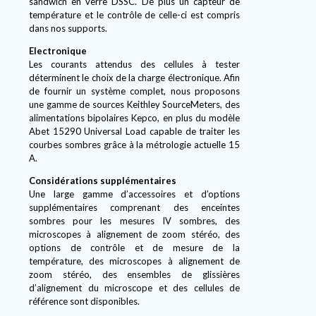
sandwich en verre DSSC. De plus un capteur de
température et le contrôle de celle-ci est compris
dans nos supports.
Electronique
Les courants attendus des cellules à tester
déterminent le choix de la charge électronique. Afin
de fournir un système complet, nous proposons
une gamme de sources Keithley SourceMeters, des
alimentations bipolaires Kepco, en plus du modèle
Abet 15290 Universal Load capable de traiter les
courbes sombres grâce à la métrologie actuelle 15
A.
Considérations supplémentaires
Une large gamme d’accessoires et d’options
supplémentaires comprenant des enceintes
sombres pour les mesures IV sombres, des
microscopes à alignement de zoom stéréo, des
options de contrôle et de mesure de la
température, des microscopes à alignement de
zoom stéréo, des ensembles de glissières
d’alignement du microscope et des cellules de
référence sont disponibles.