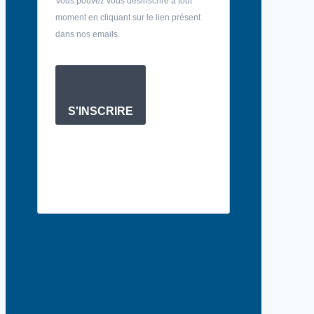
Vous pouvez vous désinscrire à tout
moment en cliquant sur le lien présent
dans nos emails.
S'INSCRIRE