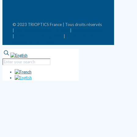
© 2023 TRIOPTICS France | Tous droits réservés
|
Conditions générales de vente
|
Mentions légales
|
Politique de confidentialité
|
Mettre à jour les
préférences de cookies